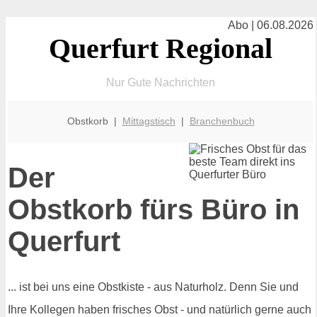
Abo | 06.08.2026
Querfurt Regional
Nur Gute Nachrichten
Obstkorb |
Mittagstisch
|
Branchenbuch
Der
Obstkorb fürs Büro in
Querfurt
... ist bei uns eine Obstkiste - aus Naturholz. Denn Sie und
Ihre Kollegen haben frisches Obst - und natürlich gerne auch