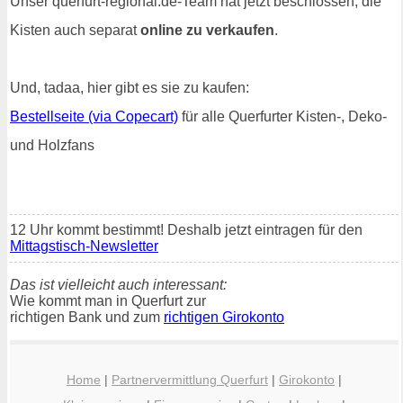
Unser querfurt-regional.de-Team hat jetzt beschlossen, die
Kisten auch separat
online zu verkaufen
.
Und, tadaa, hier gibt es sie zu kaufen:
Bestellseite (via Copecart)
für alle Querfurter Kisten-, Deko-
und Holzfans
12 Uhr kommt bestimmt! Deshalb jetzt eintragen für den
Mittagstisch-Newsletter
Das ist vielleicht auch interessant:
Wie kommt man in Querfurt zur
richtigen Bank und zum
richtigen Girokonto
Home
|
Partnervermittlung Querfurt
|
Girokonto
|