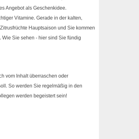
eses Angebot als Geschenkidee.
tiger Vitamine. Gerade in der kalten,
e Zitrusfrüchte Hauptsaison und Sie kommen
. Wie Sie sehen - hier sind Sie fündig
sich vom Inhalt überraschen oder
soll. So werden Sie regelmäßig in den
legen werden begeistert sein!