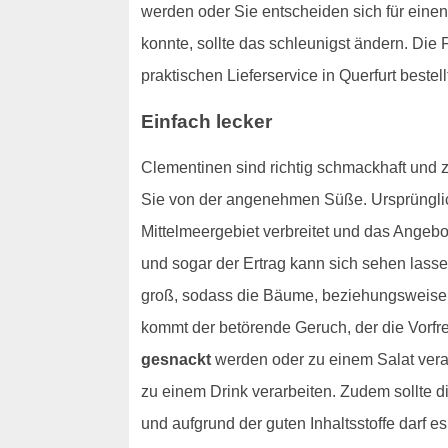
werden oder Sie entscheiden sich für einen
konnte, sollte das schleunigst ändern. Di
praktischen Lieferservice in Querfurt bestel
Einfach lecker
Clementinen sind richtig schmackhaft und 
Sie von der angenehmen Süße. Ursprünglich
Mittelmeergebiet verbreitet und das Angeb
und sogar der Ertrag kann sich sehen lasse
groß, sodass die Bäume, beziehungsweise 
kommt der betörende Geruch, der die Vorfr
gesnackt
werden oder zu einem Salat vera
zu einem Drink verarbeiten. Zudem sollte di
und aufgrund der guten Inhaltsstoffe darf e