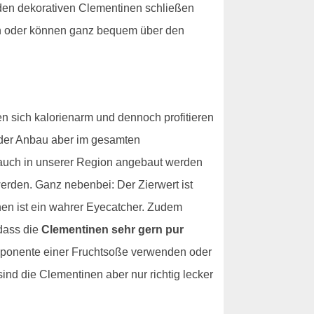
t den dekorativen Clementinen schließen
ten oder können ganz bequem über den
n sich kalorienarm und dennoch profitieren
 der Anbau aber im gesamten
n auch in unserer Region angebaut werden
erden. Ganz nebenbei: Der Zierwert ist
en ist ein wahrer Eyecatcher. Zudem
 dass die
Clementinen sehr gern pur
omponente einer Fruchtsoße verwenden oder
sind die Clementinen aber nur richtig lecker