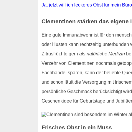
Ja, jetzt will ich leckeres Obst für mein Bür
Clementinen stärken das eigen
Eine gute Immunabwehr ist für den menschl
oder Husten kann rechtzeitig unterbunden 
Zitrusfrüchte gern
als natürliche Medizin
bet
Verzehr von Clementinen nochmals getoppt
Fachhandel sparen, kann der beliebte Quer
und schon läuft die Versorgung mit frische
persönliche Geschmack berücksichtigt wir
Geschenkidee für Geburtstage und Jubiläe
Frisches Obst in ein Muss