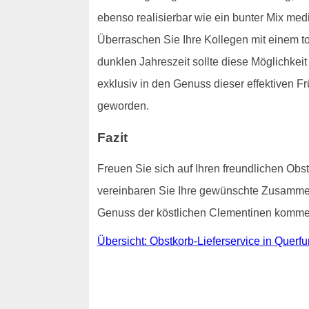
ebenso realisierbar wie ein bunter Mix med
Überraschen Sie Ihre Kollegen mit einem to
dunklen Jahreszeit sollte diese Möglichke
exklusiv in den Genuss dieser effektiven Frü
geworden.
Fazit
Freuen Sie sich auf Ihren freundlichen Obst
vereinbaren Sie Ihre gewünschte Zusammens
Genuss der köstlichen Clementinen kommen 
Übersicht: Obstkorb-Lieferservice in Querfur