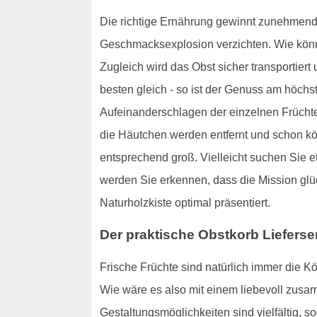
Die richtige Ernährung gewinnt zunehmend
Geschmacksexplosion verzichten. Wie könn
Zugleich wird das Obst sicher transportier
besten gleich - so ist der Genuss am höchs
Aufeinanderschlagen der einzelnen Früchte
die Häutchen werden entfernt und schon kö
entsprechend groß. Vielleicht suchen Sie
werden Sie erkennen, dass die Mission glü
Naturholzkiste optimal präsentiert.
Der praktische Obstkorb Lieferse
Frische Früchte sind natürlich immer die K
Wie wäre es also mit einem liebevoll zusa
Gestaltungsmöglichkeiten sind vielfältig, 