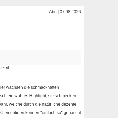
Abo | 07.08.2026
 Hier wachsen die schmackhaften
sch ein wahres Highlight, sie schmecken
ahr, welche durch die natürliche dezente
ie Clementinen können "einfach so" genascht