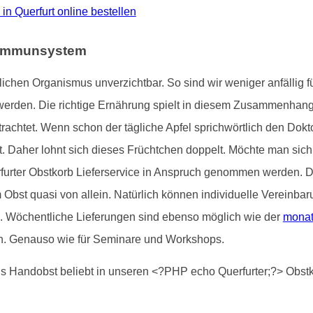
o in Querfurt online bestellen
e Immunsystem
ichen Organismus unverzichtbar. So sind wir weniger anfällig
werden. Die richtige Ernährung spielt in diesem Zusammenhan
rachtet. Wenn schon der tägliche Apfel sprichwörtlich den Doktor
. Daher lohnt sich dieses Früchtchen doppelt. Möchte man sic
furter Obstkorb Lieferservice in Anspruch genommen werden. D
m Obst quasi von allein. Natürlich können individuelle Vereinba
d. Wöchentliche Lieferungen sind ebenso möglich wie der
monat
n. Genauso wie für Seminare und Workshops.