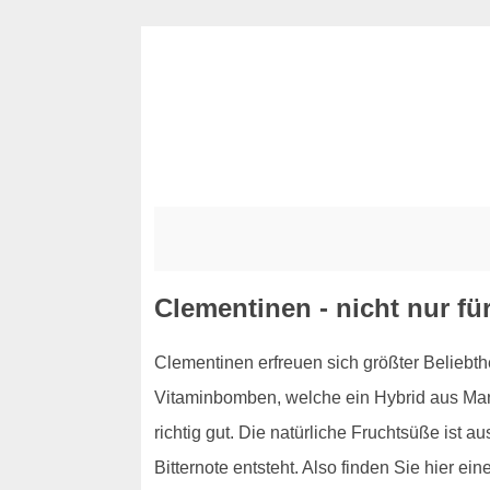
Clementinen - nicht nur fü
Clementinen erfreuen sich größter Beliebt
Vitaminbomben, welche ein Hybrid aus Mand
richtig gut. Die natürliche Fruchtsüße ist
Bitternote entsteht. Also finden Sie hier 