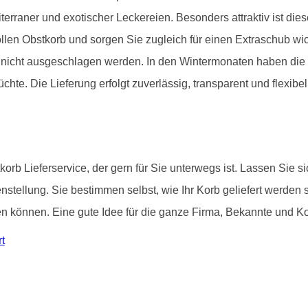
iterraner und exotischer Leckereien. Besonders attraktiv ist di
llen Obstkorb und sorgen Sie zugleich für einen Extraschub wich
it nicht ausgeschlagen werden. In den Wintermonaten haben di
chte. Die Lieferung erfolgt zuverlässig, transparent und flexibel
korb Lieferservice, der gern für Sie unterwegs ist. Lassen Sie 
tellung. Sie bestimmen selbst, wie Ihr Korb geliefert werden 
können. Eine gute Idee für die ganze Firma, Bekannte und Kol
t