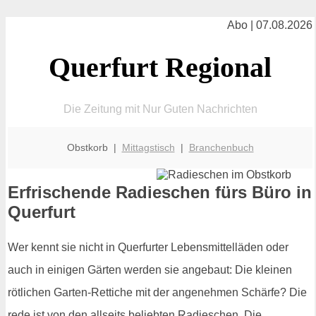
Abo | 07.08.2026
Querfurt Regional
Die Zeitung mit Nur Guten Nachrichten
Obstkorb |
Mittagstisch
|
Branchenbuch
Erfrischende Radieschen fürs Büro in
Querfurt
Wer kennt sie nicht in Querfurter Lebensmittelläden oder
auch in einigen Gärten werden sie angebaut: Die kleinen
rötlichen Garten-Rettiche mit der angenehmen Schärfe? Die
rede ist von den allseits beliebten Radieschen. Die