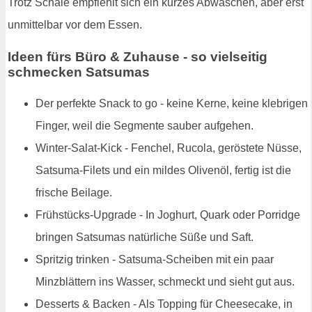
Trotz Schale empfiehlt sich ein kurzes Abwaschen, aber erst
unmittelbar vor dem Essen.
Ideen fürs Büro & Zuhause - so vielseitig
schmecken Satsumas
Der perfekte Snack to go - keine Kerne, keine klebrigen
Finger, weil die Segmente sauber aufgehen.
Winter-Salat-Kick - Fenchel, Rucola, geröstete Nüsse,
Satsuma-Filets und ein mildes Olivenöl, fertig ist die
frische Beilage.
Frühstücks-Upgrade - In Joghurt, Quark oder Porridge
bringen Satsumas natürliche Süße und Saft.
Spritzig trinken - Satsuma-Scheiben mit ein paar
Minzblättern ins Wasser, schmeckt und sieht gut aus.
Desserts & Backen - Als Topping für Cheesecake, in