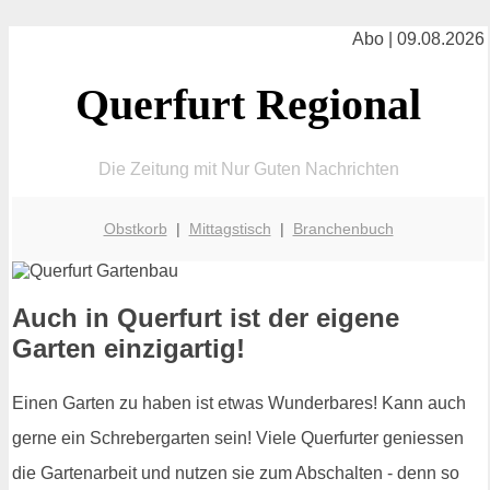
Abo | 09.08.2026
Querfurt Regional
Die Zeitung mit Nur Guten Nachrichten
Obstkorb
|
Mittagstisch
|
Branchenbuch
Auch in Querfurt ist der eigene
Garten einzigartig!
Einen Garten zu haben ist etwas Wunderbares! Kann auch
gerne ein Schrebergarten sein! Viele Querfurter geniessen
die Gartenarbeit und nutzen sie zum Abschalten - denn so