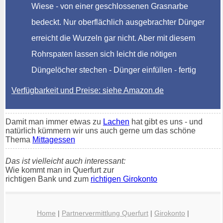
Wiese - von einer geschlossenen Grasnarbe
bedeckt. Nur oberflächlich ausgebrachter Dünger
erreicht die Wurzeln gar nicht. Aber mit diesem
Rohrspaten lassen sich leicht die nötigen
Düngelöcher stechen - Dünger einfüllen - fertig
Verfügbarkeit und Preise: siehe Amazon.de
Damit man immer etwas zu
Lachen
hat gibt es uns - und
natürlich kümmern wir uns auch gerne um das schöne
Thema
Mittagessen
Das ist vielleicht auch interessant:
Wie kommt man in Querfurt zur
richtigen Bank und zum
richtigen Girokonto
Home
|
Partnervermittlung Querfurt
|
Girokonto
|