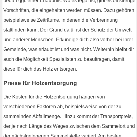
bedarf ggf. einer Erlaubnis. Wo es legal ist, gibt es oft strenge
Vorschriften, die eingehalten werden müssen. Dazu gehören
beispielsweise Zeiträume, in denen die Verbrennung
stattfinden kann. Der Grund dafür ist der Schutz der Umwelt
und anderer Menschen. Erkundige dich also vorher bei Ihrer
Gemeinde, was erlaubt ist und was nicht. Weiterhin bleibt dir
auch die Möglichkeit Spezialisten zu beauftragen, damit
diese für dich das Holz entsorgen.
Preise für Holzentsorgung
Die Kosten für die Holzentsorgung hängen von
verschiedenen Faktoren ab, beispielsweise von der zu
sammelnden Abfallmenge. Hinzu kommt der Transportpreis,
der je nach Länge des Weges zwischen dem Sammelort und
der nächstgelegenen Sammelstelle variiert. Am besten