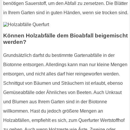
benötigen Sauerstoff, um den Abfall zu zersetzen. Die Blätter
in Ihrem Garten sind in guten Händen, wenn sie trocken sind.
Können Holzabfälle dem Bioabfall beigemischt
werden?
Grundsätzlich darfst du bestimmte Gartenabfälle in der
Biotonne entsorgen. Allerdings kann man nur kleine Mengen
entsorgen, und nicht alles darf hier reingeworfen werden.
Schnittgut von Bäumen und Sträuchern ist erlaubt, ebenso
Gemüseabfälle oder Ähnliches von Beeten. Auch Unkraut
und Blumen aus Ihrem Garten sind in der Biotonne
willkommen. Hast du jedoch größere Mengen an
Holzabfällen, empfiehlt es sich, zum Querfurter Wertstoffhof
zu gehen. Auch wenn Holzreste wie Äste, Zweige oder