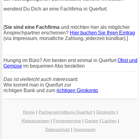
wendest Du Dich an eine Fachfirma in Querfurt.
[
Sie sind eine Fachfirma
und möchten hier als möglicher
Ansprechpartner erscheinen?
Hier buchen Sie Ihren Eintrag
(via Impressum, monatliche Zahlung, jederzeit kündbar).]
Hungrig im Büro? Am besten erst einmal in Querfurt
Obst und
Gemüse
im bequemen Abo bestellen
Das ist vielleicht auch interessant:
Wie kommt man in Querfurt zur
richtigen Bank und zum
richtigen Girokonto
Home
|
Partnervermittlung Querfurt
|
Girokonto
|
Kleinanzeigen
|
Firmenservice
|
Garten
|
Lachen
|
Datenschutz
|
Impressum