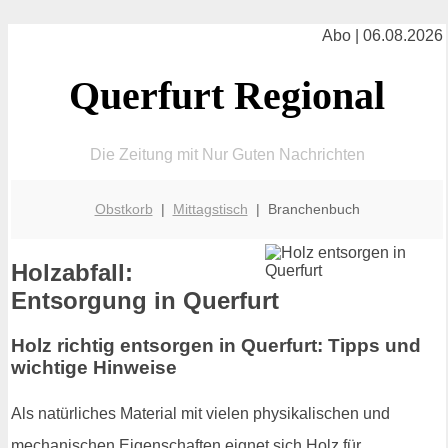
Abo | 06.08.2026
Querfurt Regional
Die Zeitung mit Nur Guten Nachrichten
Obstkorb
|
Mittagstisch
| Branchenbuch
Holzabfall:
Entsorgung in Querfurt
Holz richtig entsorgen in Querfurt: Tipps und
wichtige Hinweise
Als natürliches Material mit vielen physikalischen und
mechanischen Eigenschaften eignet sich Holz für