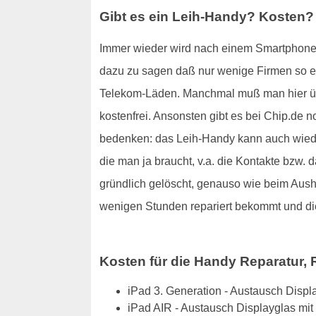
Gibt es ein Leih-Handy? Kosten?
Immer wieder wird nach einem Smartphone o
dazu zu sagen daß nur wenige Firmen so etw
Telekom-Läden. Manchmal muß man hier übr
kostenfrei. Ansonsten gibt es bei Chip.de 
bedenken: das Leih-Handy kann auch wiede
die man ja braucht, v.a. die Kontakte bzw.
gründlich gelöscht, genauso wie beim Aush
wenigen Stunden repariert bekommt und di
Kosten für die Handy Reparatur, R
iPad 3. Generation - Austausch Disp
iPad AIR - Austausch Displayglas mi