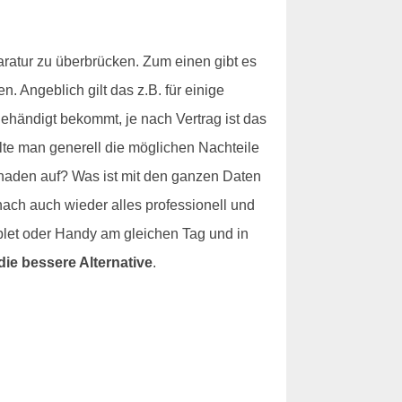
ratur zu überbrücken. Zum einen gibt es
 Angeblich gilt das z.B. für einige
händigt bekommt, je nach Vertrag ist das
lte man generell die möglichen Nachteile
haden auf? Was ist mit den ganzen Daten
nach auch wieder alles professionell und
blet oder Handy am gleichen Tag und in
die bessere Alternative
.