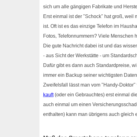
sich um alle gängigen Fabrikate und Herste
Erst einmal ist der "Schock" hat groß, we
ist. Oft ist es das einzige Telefon im Hau
Fotos, Telefonnummern? Viele Menschen h
Die gute Nachricht dabei ist und das wisse
- aus Sicht der Werkstätte - um Standards
Dafür gibt es dann auch Standardpreise, wir
immer ein Backup seiner wichtigsten Daten 
Zweifelsfall lässt man vom "Handy-Doktor" v
kauft
(oder ein Gebrauchtes) erst einmal die
auch einmal um einen Versicherungsschaden
enthalten) kann man übrigens auch gleich 