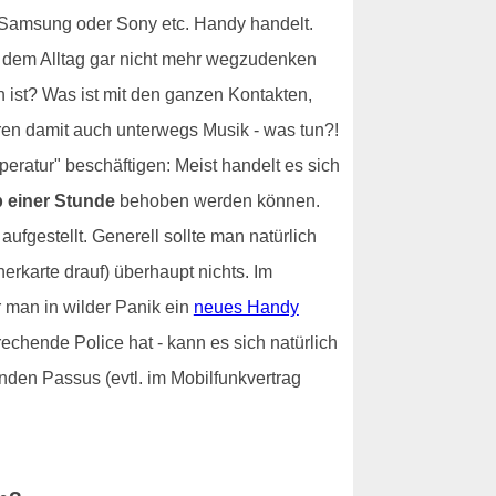
n Samsung oder Sony etc. Handy handelt.
s dem Alltag gar nicht mehr wegzudenken
n ist? Was ist mit den ganzen Kontakten,
n damit auch unterwegs Musik - was tun?!
eratur" beschäftigen: Meist handelt es sich
 einer Stunde
behoben werden können.
ufgestellt. Generell sollte man natürlich
erkarte drauf) überhaupt nichts. Im
r man in wilder Panik ein
neues Handy
echende Police hat - kann es sich natürlich
den Passus (evtl. im Mobilfunkvertrag