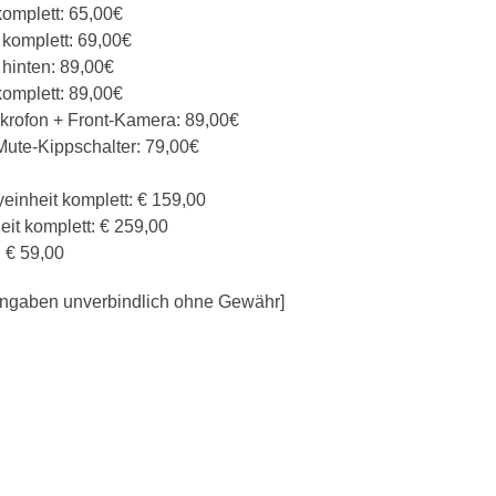
komplett: 65,00€
 komplett: 69,00€
hinten: 89,00€
komplett: 89,00€
ikrofon + Front-Kamera: 89,00€
Mute-Kippschalter: 79,00€
einheit komplett: € 159,00
it komplett: € 259,00
: € 59,00
e Angaben unverbindlich ohne Gewähr]