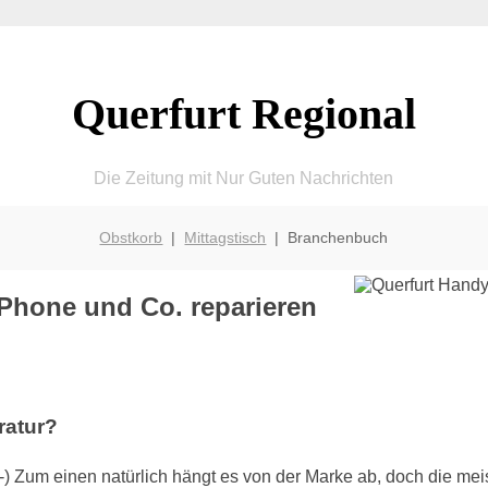
Querfurt Regional
Die Zeitung mit Nur Guten Nachrichten
Obstkorb
|
Mittagstisch
| Branchenbuch
Phone und Co. reparieren
ratur?
) Zum einen natürlich hängt es von der Marke ab, doch die m