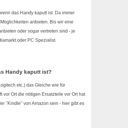
 wenn das Handy kaputt ist. Da immer
öglichkeiten anbieten. Bis wir eine
bieten oder sogar vertreten sind - je
diamarkt oder PC Spezialist.
as Handy kaputt ist?
ogitech etc.) das Gleiche wie für
vor Ort die nötigen Ersatzteile vor Ort hat
r "Kindle" von Amazon sein - hier gibt es