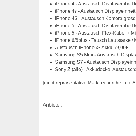
iPhone 4 - Austausch Displayeinheit 
iPhone 4s - Austausch Displayeinheit
iPhone 4S - Austausch Kamera gross 
iPhone 5 - Austausch Displayeinheit 
iPhone 5 - Austausch Flex-Kabel + M
iPhone 6/6plus - Tausch Lautstärke / 
Austausch iPhone6S Akku 69,00€
Samsung S5 Mini - Austausch Display
Samsung S7 - Austausch Displayeinhe
Sony Z (alle) - Akkudeckel Austausch
[nicht-repräsentative Marktrecherche; all
Anbieter: