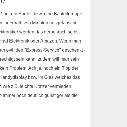
en?
nur ein Bauteil bzw. eine Bauteilgruppe
on innerhalb von Minuten ausgetauscht
ktroniker werden das gerne auch selbst
 Conrad Elektronik oder Amazon. Wenn man
n evtl. den "Express-Service" geschenkt -
rechtigt sein kann, zudem will man sein
ein Problem. Ach ja, noch ein Tipp der
m Handydisplay bzw. im Glas welches das
 wie z.B. leichte Kratzer vermieden
 immer noch deutlich günstiger als die