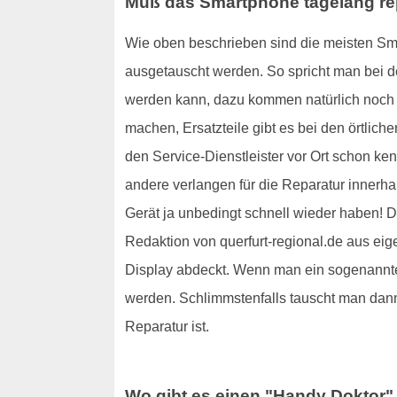
Muß das Smartphone tagelang rep
Wie oben beschrieben sind die meisten Sma
ausgetauscht werden. So spricht man bei d
werden kann, dazu kommen natürlich noch 
machen, Ersatzteile gibt es bei den örtlic
den Service-Dienstleister vor Ort schon k
andere verlangen für die Reparatur innerha
Gerät ja unbedingt schnell wieder haben! D
Redaktion von querfurt-regional.de aus eig
Display abdeckt. Wenn man ein sogenann
werden. Schlimmstenfalls tauscht man dan
Reparatur ist.
Wo gibt es einen "Handy Doktor" 