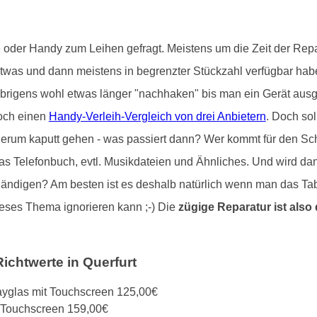
der Handy zum Leihen gefragt. Meistens um die Zeit der Repa
as und dann meistens in begrenzter Stückzahl verfügbar haben.
igens wohl etwas länger "nachhaken" bis man ein Gerät ausge
noch einen
Handy-Verleih-Vergleich von drei Anbietern
. Doch sol
rum kaputt gehen - was passiert dann? Wer kommt für den Sc
 das Telefonbuch, evtl. Musikdateien und Ähnliches. Und wird da
ändigen? Am besten ist es deshalb natürlich wenn man das Ta
eses Thema ignorieren kann ;-) Die
zügige Reparatur ist also 
ichtwerte in Querfurt
layglas mit Touchscreen 125,00€
t Touchscreen 159,00€